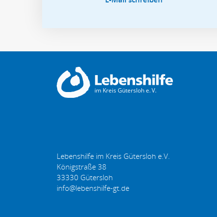
Lebenshilfe im Kreis Gütersloh e.V.
Königstraße 38
33330
Gütersloh