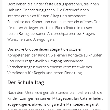
Dort haben die Kinder feste Bezugspersonen, die ihnen
Halt und Orientierung geben. Die Betreuer*innen
interessieren sich für den Alltag und besondere
Erlebnisse der Kinder und haben immer ein offenes Ohr
für deren Anliegen. Auch die Eltern finden in diesen
festen Bezugspersonen Ansprechpartner bei Fragen,
Wünschen und Anregungen.
Das aktive Gruppenleben steigert die sozialen
Kompetenzen der Kinder. Sie lernen Kontakte zu knüpfen
und einen respektvollen Umgang miteinander.
Verhaltensregeln werden ebenso vermittelt wie das
Verständnis für Regeln und deren Einhaltung.
Der Schulalltag
Nach dem Unterricht gemäß Stundenplan treffen sich die
Kinder zum gemeinsamen Mittagessen. Ein Caterer liefert
ausgewogene, abwechslungsreiche Mahlzeiten, ergänzt
durch einen gesunden Snack am Nachmittag. Die Kinder