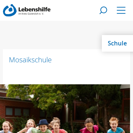
Zur Suche
Navig
Schule
Mosaikschule