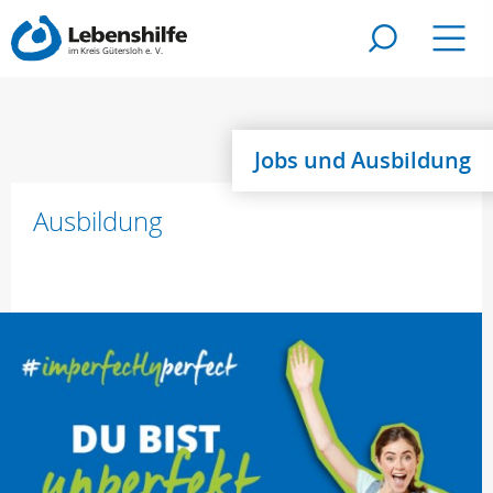
Zur Suche
Navig
Jobs und Ausbildung
Ausbildung