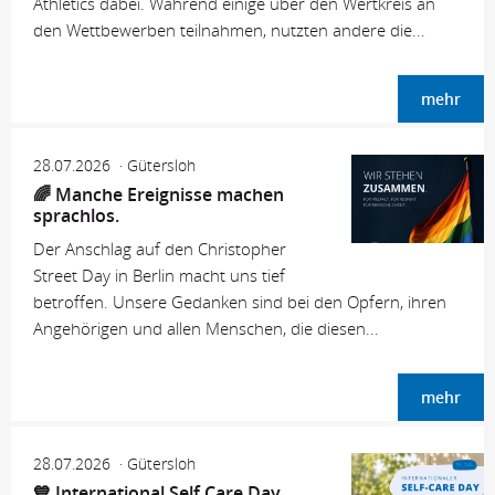
Athletics dabei. Während einige über den Wertkreis an
den Wettbewerben teilnahmen, nutzten andere die...
mehr
28.07.2026
Gütersloh
🌈 Manche Ereignisse machen
sprachlos.
Der Anschlag auf den Christopher
Street Day in Berlin macht uns tief
betroffen. Unsere Gedanken sind bei den Opfern, ihren
Angehörigen und allen Menschen, die diesen...
mehr
28.07.2026
Gütersloh
💙 International Self Care Day