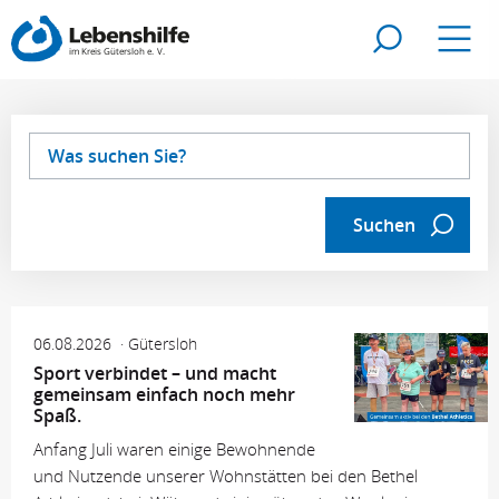
Zur Suche
Navig
Suc
Suchen
06.08.2026
Gütersloh
Sport verbindet – und macht
gemeinsam einfach noch mehr
Spaß.
Anfang Juli waren einige Bewohnende
und Nutzende unserer Wohnstätten bei den Bethel